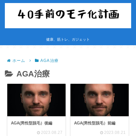
健康、筋トレ、ガジェット
ホーム
AGA治療
AGA治療
AGA(男性型脱毛）後編
AGA(男性型脱毛）前編
2023.08.27
2023.08.21