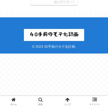
2023.08.17
© 2023 40手前のモテ化計画.
ホーム
検索
トップ
サイドバー